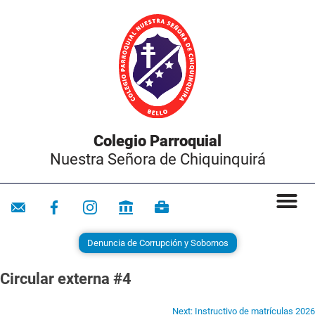
Colegio Parroquial
Nuestra Señora de Chiquinquirá
Denuncia de Corrupción y Sobornos
Circular externa #4
Next:
Instructivo de matrículas 2026