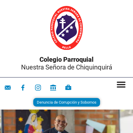
Colegio Parroquial
Nuestra Señora de Chiquinquirá
Denuncia de Corrupción y Sobornos