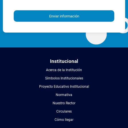
Enviar información
Institucional
Acerca de la Institución
Símbolos Institucionales
Proyecto Educativo Institucional
Normativa
Nuestro Rector
Circulares
Cómo llegar