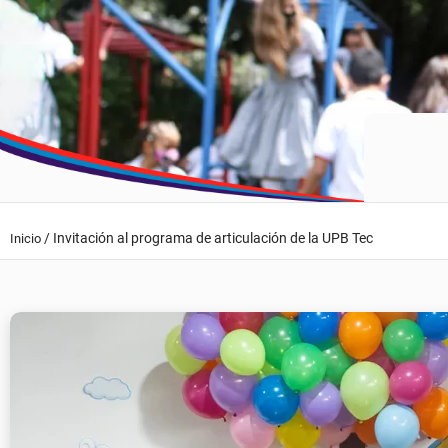
/
Invitación al programa de articulación de la UPB Tec
Inicio