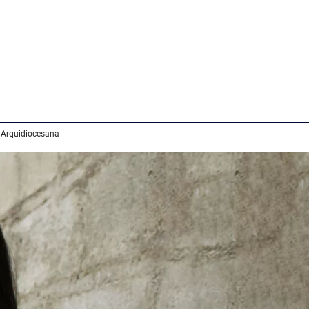
 Arquidiocesana