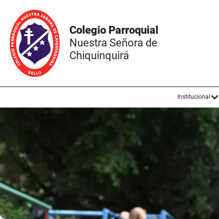
Colegio Parroquial
Nuestra Señora de
Chiquinquirá
Institucional