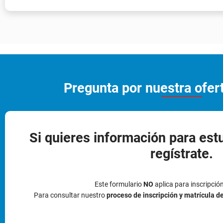
Pregunta por nuestra ofe
Si quieres información para est
regístrate.
Este formulario
NO
aplica para inscripció
Para consultar nuestro
proceso de inscripción y matrícula d