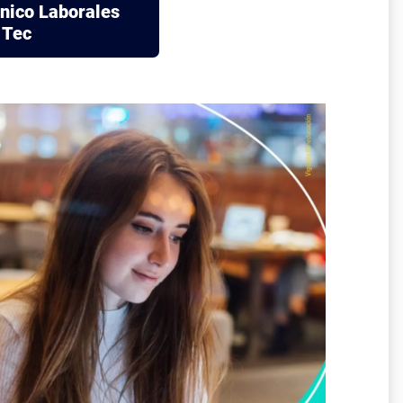
nico Laborales
 Tec