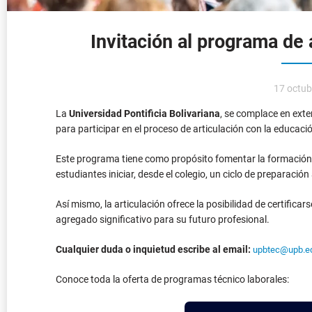
Invitación al programa de 
17 octub
La
Universidad Pontificia Bolivariana
, se complace en exte
para participar en el proceso de articulación con la educació
Este programa tiene como propósito fomentar la formación d
estudiantes iniciar, desde el colegio, un ciclo de preparació
Así mismo, la articulación ofrece la posibilidad de certifica
agregado significativo para su futuro profesional.
Cualquier duda o inquietud escribe al email:
upbtec@upb.e
Conoce toda la oferta de programas técnico laborales: