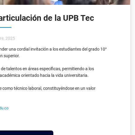
articulación de la UPB Tec
re, 2025
nder una cordial invitación a los estudiantes del grado 10°
n superior.
e talentos en áreas específicas, permitiendo a los
n académica orientado hacia la vida universitaria.
rse como técnico laboral, constituyéndose en un valor
du.co