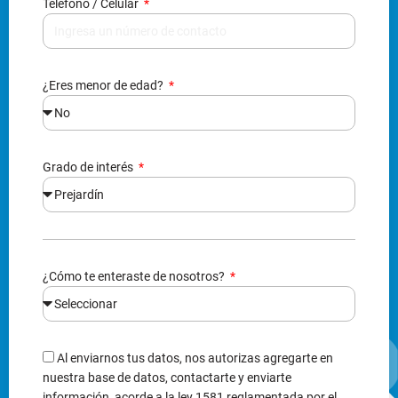
Teléfono / Celular
¿Eres menor de edad?
Grado de interés
¿Cómo te enteraste de nosotros?
Al enviarnos tus datos, nos autorizas agregarte en
nuestra base de datos, contactarte y enviarte
información, acorde a la ley 1581 reglamentada por el