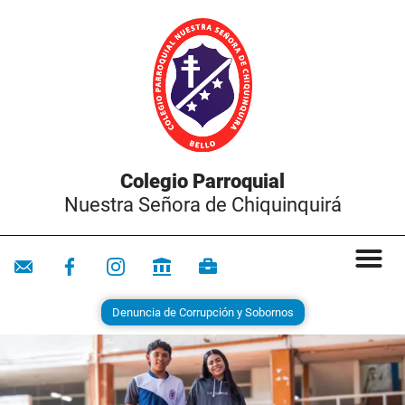
Colegio Parroquial
Nuestra Señora de Chiquinquirá
Denuncia de Corrupción y Sobornos