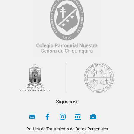
Síguenos:
El
Colegio Parroquial Nuestra Señora de
Chiquinquirá
cuenta con una
Política de Protección de
Datos Personales
, conforme a la
Ley 1581 de 2012
.
Política de Tratamiento de Datos Personales