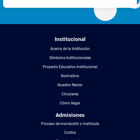
Institucional
Acerca de la Institución
Símbolos Institucionales
Proyecto Educativo Institucional
Normativa
Nuestro Rector
Circulares
Cómo llegar
Admisiones
Proceso de inscripción y matrícula
Costos