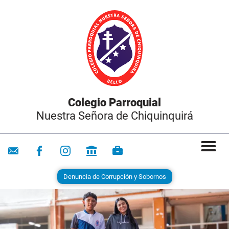
Colegio Parroquial
Nuestra Señora de Chiquinquirá
Denuncia de Corrupción y Sobornos